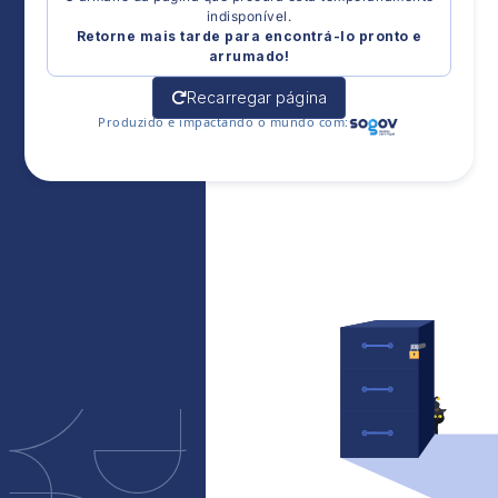
indisponível.
Retorne mais tarde para encontrá-lo pronto e
arrumado!
Recarregar página
Produzido e impactando o mundo com: