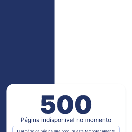
Página indisponível no momento
O armário da página que procura está temporariamente